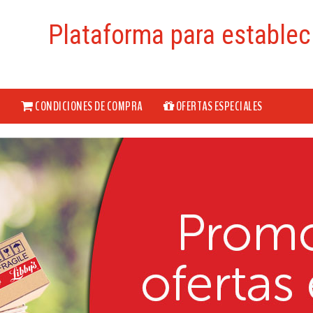
Plataforma para establec
CONDICIONES DE COMPRA
OFERTAS ESPECIALES