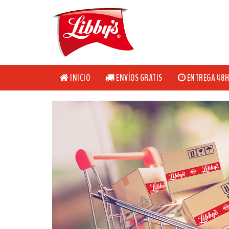
INICIO
ENVÍOS GRATIS
ENTREGA 48H