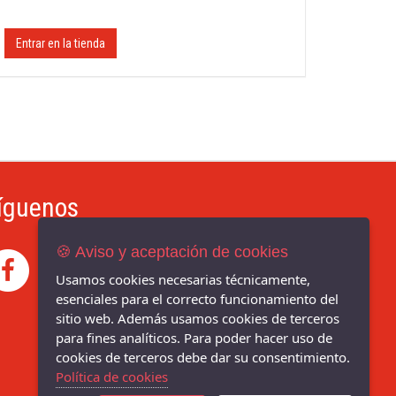
Entrar en la tienda
íguenos
🍪 Aviso y aceptación de cookies
Usamos cookies necesarias técnicamente,
esenciales para el correcto funcionamiento del
sitio web. Además usamos cookies de terceros
para fines analíticos. Para poder hacer uso de
cookies de terceros debe dar su consentimiento.
Política de cookies