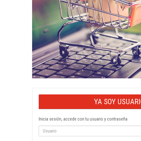
YA SOY USUAR
Inicia sesión, accede con tu usuario y contraseña