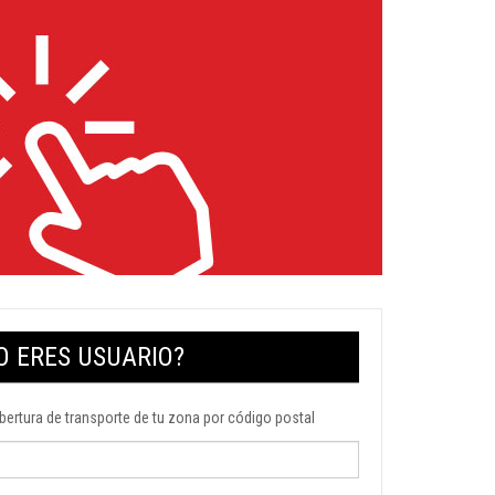
O ERES USUARIO?
obertura de transporte de tu zona por código postal