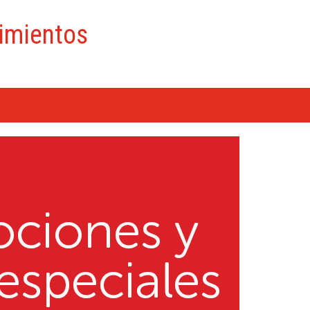
imientos