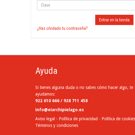
Entrar en la tienda
¿Has olvidado tu contraseña?
Ayuda
Si tienes alguna duda o no sabes cómo hacer algo, te
ayudamos:
922 610 666 / 928 711 458
info@eiarchipielago.es
Aviso legal
-
Política de privacidad
-
Política de cookie
Términos y condiciones