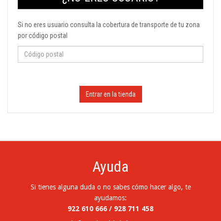
Si no eres usuario consulta la cobertura de transporte de tu zona
por código postal
Entrar en la tienda
Ayuda
Si tienes alguna duda o no sabes cómo hacer algo, te
ayudamos:
922 610 666 / 928 711 458