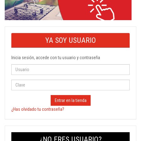
YA SOY USUARIO
Inicia sesión, accede con tu usuario y contraseña
Entrar en la tienda
¿Has olvidado tu contraseña?
¿NO ERES USUARIO?