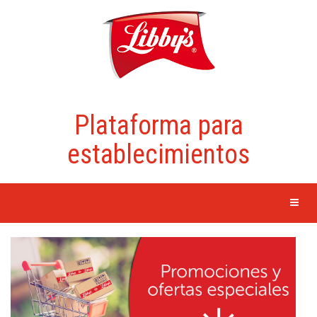
Plataforma para
establecimientos
Toggle N